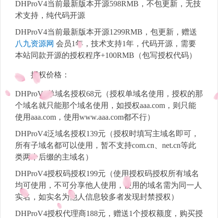
DHProV4当前最新版本开源598RMB，不包更新，无技
术支持，纯代码开源
DHProV4当前最新版本开源1299RMB，包更新，赠送
八九资源网
会员1年，技术支持1年，代码开源，需要
本站同款开源的授权程序+100RMB（包写授权代码）
授权价格：
DHProV4单域名授权68元（授权单域名使用，授权的那
个域名就只能那个域名使用，如授权aaa.com，则只能
使用aaa.com，使用www.aaa.com都不行）
DHProV4泛域名授权139元（授权时填写主域名即可，
所有子域名都可以使用，暂不支持com.cn、net.cn等此
类两个后缀的主域名）
DHProV4授权码授权199元（使用授权码授权所有域名
均可使用，不可分享他人使用，使用的域名需为同一人
实名，如实名为他人信息较多者发现封禁授权）
DHProV4授权代理商188元，赠送1个授权额度，购买授