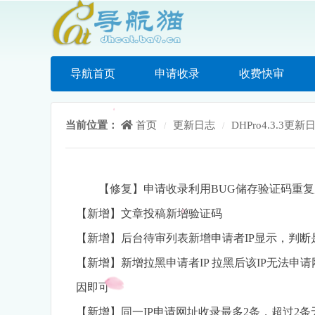
导航首页
申请收录
收费快审
当前位置：
首页
更新日志
DHPro4.3.3更新
/
/
【修复】申请收录利用BUG储存验证码重
【新增】文章投稿新增验证码
【新增】后台待审列表新增申请者IP显示，判断
【新增】新增拉黑申请者IP 拉黑后该IP无法申
因即可
【新增】同一IP申请网址收录最多2条，超过2