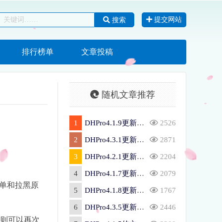
提交网站
搜索
排行榜单
文章投稿
随机文章推荐
1
DHPro4.1.9更新日志
2526
2
DHPro4.3.1更新日志
2871
3
DHPro4.2.1更新日志
2204
4
DHPro4.1.7更新日志
2079
名单和拉黑原
5
DHPro4.1.8更新日志
1767
6
DHPro4.3.5更新日志
2446
据则可以再次