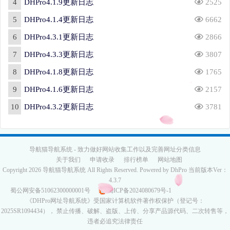
4
DHPro4.1.9更新日志
2525
5
DHPro4.1.4更新日志
6662
6
DHPro4.3.1更新日志
2866
7
DHPro4.3.3更新日志
3807
8
DHPro4.1.8更新日志
1765
9
DHPro4.1.6更新日志
2157
10
DHPro4.3.2更新日志
3781
导航猫导航系统 - 致力做好网站收集工作以及完善网址分类信息
关于我们
申请收录
排行榜单
网站地图
Copyright 2026 导航猫导航系统 All Rights Reserved. Powered by DhPro 当前版本Ver：
4.3.7
蜀公网安备51062300000001号
蜀ICP备2024080679号-1
《DHPro网址导航系统》受国家计算机软件著作权保护（登记号：
2025SR1094434
）， 禁止传播、破解、盗版、上传、分享产品源代码、二次转售等，
违者必追究法律责任