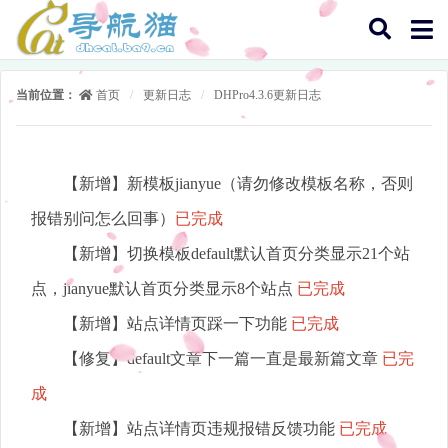
当前位置：
首页
/
更新日志
/
DHPro4.3.6更新日志
【新增】新模板jianyue（请勿修改模板名称，否则
报错别问怎么回事）
已完成
【新增】切换模板default默认首页分类显示21个站
点，jianyue默认首页分类显示8个站点
已完成
【新增】站点详情页踩一下功能
已完成
【修复】default文章下一篇一直是最新篇文章
已完
成
【新增】站点详情页违规报错反馈功能
已完成