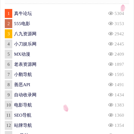
1
真牛论坛
5304
2
555电影
3153
3
八九资源网
2942
4
小刀娱乐网
2445
5
MX动漫
2409
6
老表资源网
1897
7
小鹅导航
1595
8
善恶API
1491
9
自动收录网
1434
10
电影导航
1383
11
SEO导航
1360
12
站牌导航
1354