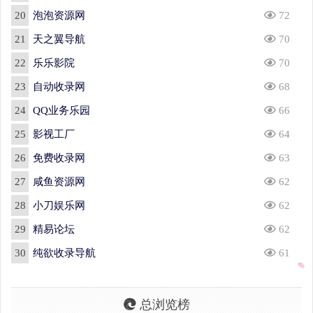
20
泡泡资源网
72
21
天之翼导航
70
22
乐乐影院
70
23
自动收录网
68
24
QQ业务乐园
66
25
影视工厂
64
26
免费收录网
63
27
咸鱼资源网
62
28
小刀娱乐网
62
29
精易论坛
62
30
纯欲收录导航
61
总浏览榜