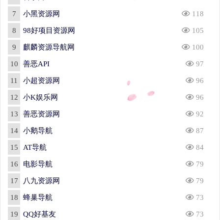
7
小黑资源网
118
8
98好项目资源网
105
9
麒麟资源导航网
100
10
善恶API
97
11
小超资源网
96
12
小K娱乐网
96
13
善恶资源网
92
14
小鹅导航
87
15
AT导航
84
16
电影导航
79
17
八九资源网
79
18
蜂巢导航
73
19
QQ好基友
73