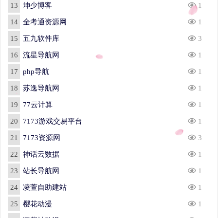
13
坤少博客
1
14
全考通资源网
1
15
五九软件库
3
16
流星导航网
1
17
php导航
1
18
苏逸导航网
1
19
77云计算
1
20
7173游戏交易平台
1
21
7173资源网
3
22
神话云数据
1
23
站长导航网
1
24
凌萱自助建站
1
25
樱花动漫
1