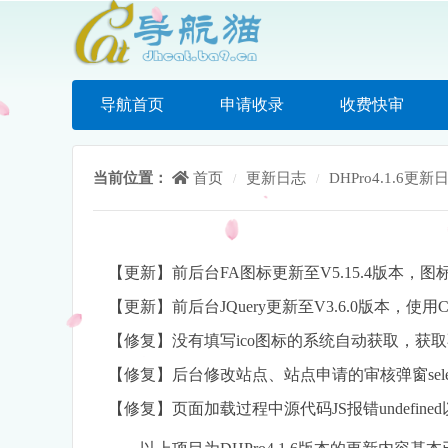
导航首页
申请收录
收费快审
当前位置：
首页
更新日志
DHPro4.1.6更新
/
/
【更新】前后台FA图标更新至V5.15.4版本
【更新】前后台JQuery更新至V3.6.0版本，使用
【修复】没有填写ico图标的系统自动获取，获取不到的返回默认
【修复】后台修改站点、站点申请的审核弹窗sele
【修复】页面加载过程中源代码JS报错undefine