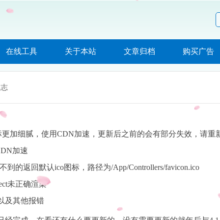
在线工具
关于本站
文章归档
购买广告
日志
，图标更加细腻，使用CDN加速，更新后之前的会有部分失效，请重
CDN加速
ico图标，路径为/App/Controllers/favicon.ico
ct未正确渲染
d以及其他报错