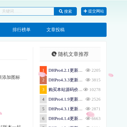
提交网站
搜索
排行榜单
文章投稿
随机文章推荐
1
DHPro4.2.1更新日志
2205
新添加图标
2
DHPro4.3.3更新日志
3815
3
购买本站源码价格简介
10278
4
DHPro4.1.9更新日志
2526
5
DHPro4.3.1更新日志
2871
6
DHPro4.1.4更新日志
6663