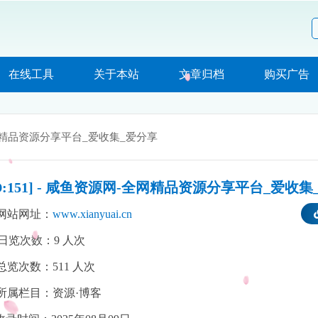
在线工具
关于本站
文章归档
购买广告
精品资源分享平台_爱收集_爱分享
ID:151] - 咸鱼资源网-全网精品资源分享平台_爱收
网站网址：
www.xianyuai.cn
日览次数：
9
人次
总览次数：
511
人次
所属栏目：资源·博客