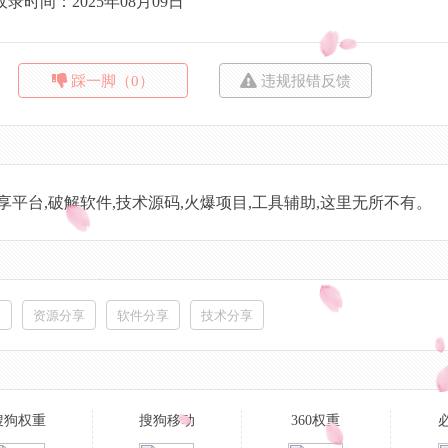
收录时间：2025年08月09日
踩一脚（0）
违规报错反馈
资源分享平台,破解软件,技术源码,火爆项目,工具辅助,这里无所不有。
网
资源分享
软件分享
技术分享
搜狗权重
搜狗移动
360权重