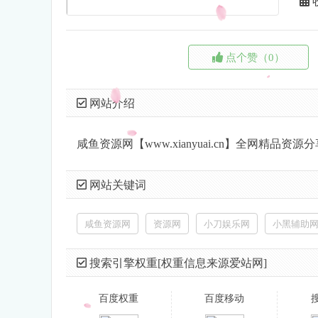
点个赞（0）
网站介绍
咸鱼资源网【www.xianyuai.cn】全网精品
网站关键词
咸鱼资源网
资源网
小刀娱乐网
小黑辅助
搜索引擎权重[权重信息来源爱站网]
百度权重
百度移动