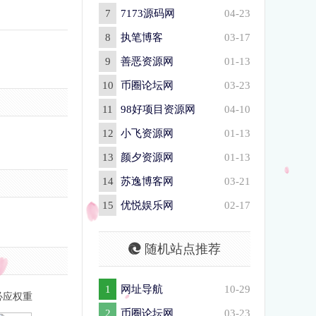
7
7173源码网
04-23
8
执笔博客
03-17
9
善恶资源网
01-13
10
币圈论坛网
03-23
11
98好项目资源网
04-10
12
小飞资源网
01-13
13
颜夕资源网
01-13
14
苏逸博客网
03-21
15
优悦娱乐网
02-17
随机站点推荐
1
网址导航
10-29
必应权重
2
币圈论坛网
03-23