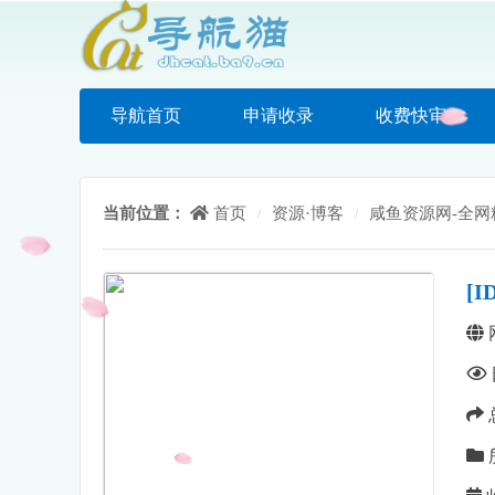
导航首页
申请收录
收费快审
当前位置：
首页
资源·博客
咸鱼资源网-全网
/
/
[