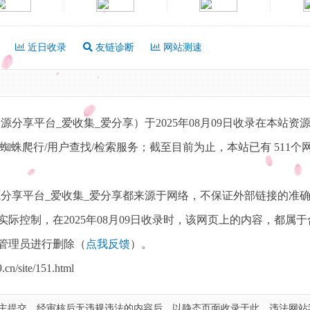
近日收录
友链诊断
网站测速
分享平台_爱收集_爱分享）于2025年08月09日收录在本站资源
蛛爬行/用户查找/检索服务；截至目前为止，本站已有 511个
源分享平台_爱收集_爱分享都来源于网络，不保证外部链接的准
际控制，在2025年08月09日收录时，该网页上的内容，都属
管理员进行删除（
点我反馈
）。
site/151.html
主提交，经审核后无违规违法的内容后，以静态页面收录于此，违法网站