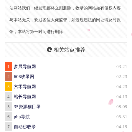
法网站我们一经发现都将立刻删除，收录的网站如有侵权内容
与本站无关，欢迎各位大佬监督，如违规违法的网址请及时反
馈，本站将第一时间进行删除
相关站点推荐
1
梦晨导航网
03-21
2
606收录网
02-23
3
六零导航网
04-23
4
站长导航网
04-13
5
35资源猫目录
08-09
6
php导航
05-31
7
自动秒收录
04-19