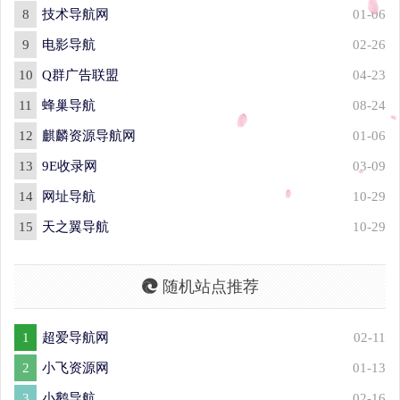
8
技术导航网
01-06
9
电影导航
02-26
10
Q群广告联盟
04-23
11
蜂巢导航
08-24
12
麒麟资源导航网
01-06
13
9E收录网
03-09
14
网址导航
10-29
15
天之翼导航
10-29
随机站点推荐
1
超爱导航网
02-11
2
小飞资源网
01-13
3
小鹅导航
02-16