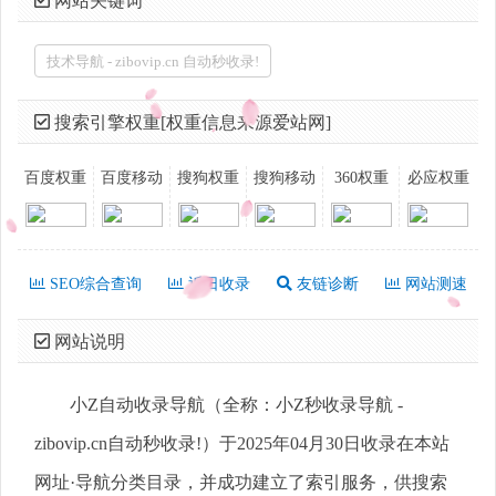
网站关键词
技术导航 - zibovip.cn 自动秒收录!
搜索引擎权重[权重信息来源爱站网]
百度权重
百度移动
搜狗权重
搜狗移动
360权重
必应权重
SEO综合查询
近日收录
友链诊断
网站测速
网站说明
小Z自动收录导航（全称：小Z秒收录导航 -
zibovip.cn自动秒收录!）于2025年04月30日收录在本站
网址·导航分类目录，并成功建立了索引服务，供搜索