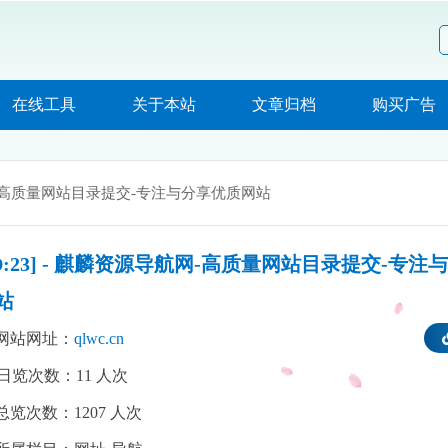
在线工具
关于本站
文章归档
购买广告
-高质量网站目录提交-专注与分享优质网站
ID:23] - 麒麟资源导航网-高质量网站目录提交-专
站
网站网址：
qlwc.cn
日览次数：
11
人次
总览次数：
1207
人次