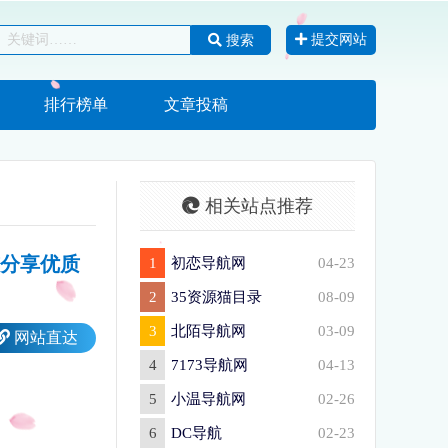
提交网站
搜索
排行榜单
文章投稿
相关站点推荐
注与分享优质
1
初恋导航网
04-23
2
35资源猫目录
08-09
3
北陌导航网
03-09
网站直达
4
7173导航网
04-13
5
小温导航网
02-26
6
DC导航
02-23