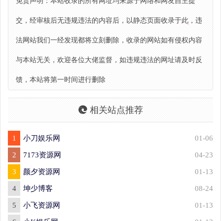
免责声明：本站收录的所有网址均来源于网络和网友自主提
交，经审核后无违规违法的内容后，以静态页面收录于此，违
法网站我们一经发现都将立刻删除，收录的网站如有侵权内容
与本站无关，欢迎各位大佬监督，如违规违法的网址请及时反
馈，本站将第一时间进行删除
相关站点推荐
1
小刀娱乐网
01-06
2
7173资源网
04-23
3
颜夕资源网
01-13
4
坤少博客
08-24
5
小飞资源网
01-13