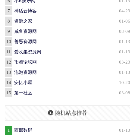
6
小K娱乐网
01-13
7
神话云博客
04-23
8
资源之家
01-06
9
咸鱼资源网
08-09
10
善恶资源网
01-13
11
爱收集资源网
01-13
12
币圈论坛网
03-23
13
泡泡资源网
01-13
14
安忆小屋
10-20
15
第一社区
03-08
随机站点推荐
1
西部数码
01-13