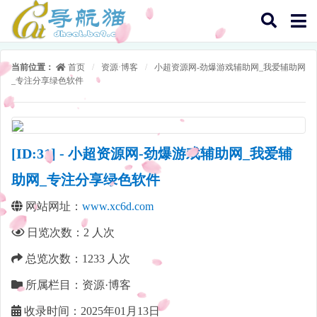
当前位置：
首页
/
资源·博客
/
小超资源网-劲爆游戏辅助网_我爱辅助网
_专注分享绿色软件
[ID:31] - 小超资源网-劲爆游戏辅助网_我爱辅
助网_专注分享绿色软件
网站网址：
www.xc6d.com
日览次数：
2
人次
总览次数：
1233
人次
所属栏目：资源·博客
收录时间：2025年01月13日