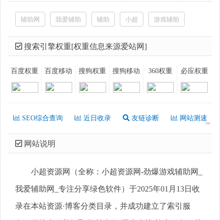
辅助网
我爱辅助
辅助
小超
游戏辅助
搜索引擎权重[权重信息来源爱站网]
百度权重
百度移动
搜狗权重
搜狗移动
360权重
必应权重
SEO综合查询
近日收录
友链诊断
网站测速
网站说明
小超资源网（全称：小超资源网-劲爆游戏辅助网_
我爱辅助网_专注分享绿色软件）于2025年01月13日收
录在本站资源·博客分类目录，并成功建立了索引服