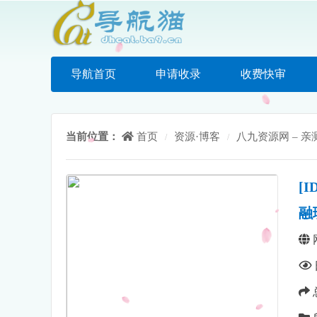
导航首页
申请收录
收费快审
当前位置：
首页
资源·博客
八九资源网 – 亲
/
/
[
融