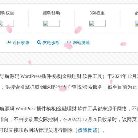
搜狗权重
搜狗移动
360权重
近日收录
友链诊断
网站测速
源码|WordPress插件模板|金融理财|软件工具）于2024年12
，供搜索引擎抓取/蜘蛛爬行/用户查找/检索服务；截至目前为
航源码|WordPress插件模板|金融理财|软件工具都来源于网络，
向，不由收录库实际控制，在2024年12月26日收录时，该网
可以直接联系网站管理员进行删除（
点我反馈
）。