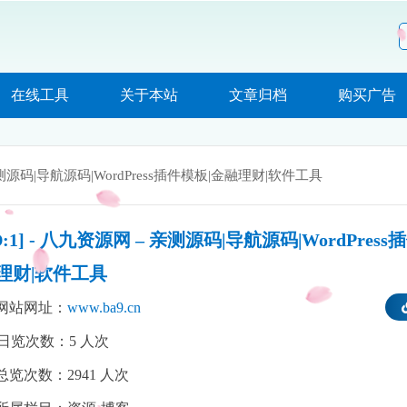
在线工具
关于本站
文章归档
购买广告
测源码|导航源码|WordPress插件模板|金融理财|软件工具
ID:1] - 八九资源网 – 亲测源码|导航源码|WordPres
理财|软件工具
网站网址：
www.ba9.cn
日览次数：
5
人次
总览次数：
2941
人次