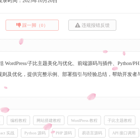
收录时间：2025年10月20日
踩一脚（0）
违规报错反馈
dPress/子比主题美化与优化、前端源码与插件、Python/PH
N 缓存规则及优化，提供完整示例、部署指引与经验总结，帮助开发者
载
编程教程
网站搭建教程
WordPress 教程
子比主题教程
eact 实战
Python 源码
PHP 源码
易语言源码
API 接口调用