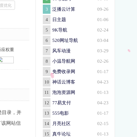
度优化
3
泛播云计算
09-26
4
日主题
01-06
5
9K导航
02-24
6
520网址导航
03-04
必应权重
7
风车动漫
03-29
8
小温导航网
02-26
9
免费收录网
01-17
10
神话云博客
04-23
11
泡泡资源网
01-13
12
77易支付
04-23
类目录，并
13
555电影
01-17
了该网站信
14
月亮社区
02-15
15
真牛论坛
01-13