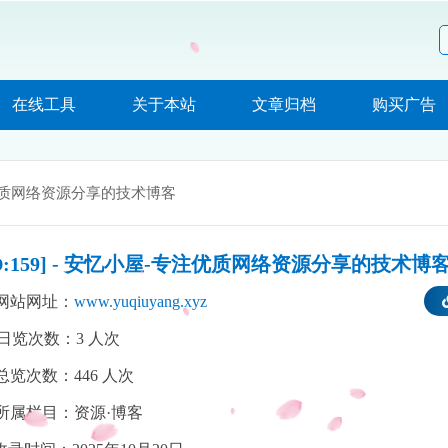
在线工具
关于本站
文章归档
购买广告
优质网络资源分享的技术博客
ID:159] - 安忆小屋-专注优质网络资源分享的技术博
网站网址：
www.yuqiuyang.xyz
日览次数：
3
人次
总览次数：
446
人次
所属栏目：资源·博客