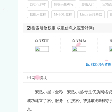
自动化脚本
数据采集教程
爬虫入门
宝塔
数据库教程
MySQL 教程
Linux 运维基础
搜索引擎权重[权重信息来源爱站网]
百度权重
百度移动
SEO综合查询
网站说明
安忆小屋（全称：安忆小屋-专注优质网络资源
成功建立了索引服务，供搜索引擎抓取/蜘蛛爬行/
息。