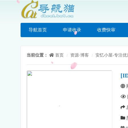
导航首页
申请收录
收费快审
当前位置：
首页
资源·博客
安忆小屋-专注
/
/
[