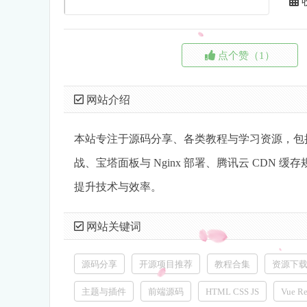
点个赞（1）
网站介绍
本站专注于源码分享、各类教程与学习资源，包括 Wor
战、宝塔面板与 Nginx 部署、腾讯云 CD
提升技术与效率。
网站关键词
源码分享
开源项目推荐
教程合集
资源下
主题与插件
前端源码
HTML CSS JS
Vue R