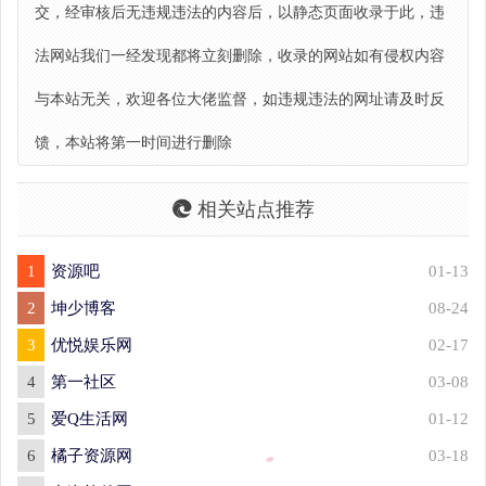
交，经审核后无违规违法的内容后，以静态页面收录于此，违
法网站我们一经发现都将立刻删除，收录的网站如有侵权内容
与本站无关，欢迎各位大佬监督，如违规违法的网址请及时反
馈，本站将第一时间进行删除
相关站点推荐
1
资源吧
01-13
2
坤少博客
08-24
3
优悦娱乐网
02-17
4
第一社区
03-08
5
爱Q生活网
01-12
6
橘子资源网
03-18