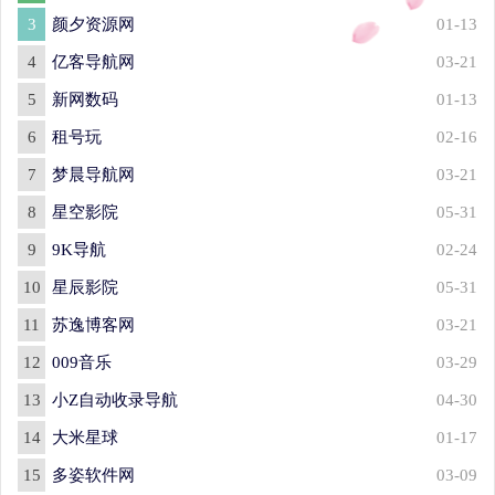
3
颜夕资源网
01-13
4
亿客导航网
03-21
5
新网数码
01-13
6
租号玩
02-16
7
梦晨导航网
03-21
8
星空影院
05-31
9
9K导航
02-24
10
星辰影院
05-31
11
苏逸博客网
03-21
12
009音乐
03-29
13
小Z自动收录导航
04-30
14
大米星球
01-17
15
多姿软件网
03-09