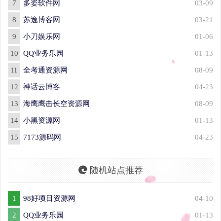
7
多姿软件网
03-09
8
苏逸博客网
03-21
9
小刀娱乐网
01-06
10
QQ业务乐园
01-13
11
全考通资源网
08-09
12
神话云博客
04-23
13
海鹰鹰击长空资源网
08-09
14
小黑资源网
01-13
15
7173源码网
04-23
随机站点推荐
1
98好项目资源网
04-10
2
QQ业务乐园
01-13