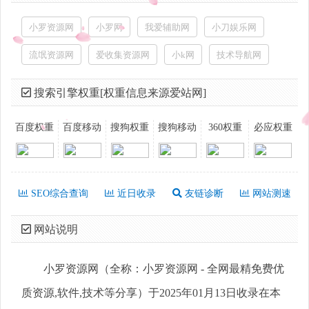
小罗资源网
小罗网
我爱辅助网
小刀娱乐网
流氓资源网
爱收集资源网
小k网
技术导航网
搜索引擎权重[权重信息来源爱站网]
百度权重
百度移动
搜狗权重
搜狗移动
360权重
必应权重
SEO综合查询
近日收录
友链诊断
网站测速
网站说明
小罗资源网（全称：小罗资源网 - 全网最精免费优
质资源,软件,技术等分享）于2025年01月13日收录在本