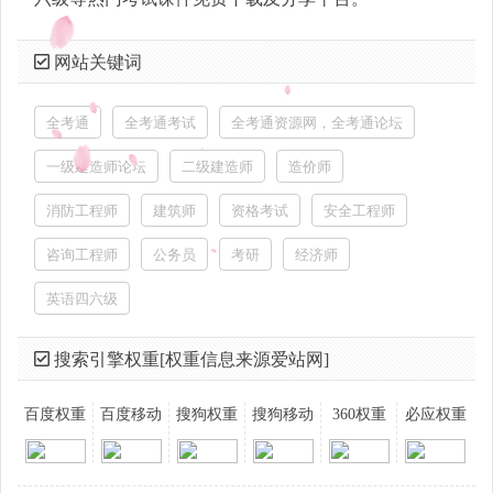
网站关键词
全考通
全考通考试
全考通资源网，全考通论坛
一级建造师论坛
二级建造师
造价师
消防工程师
建筑师
资格考试
安全工程师
咨询工程师
公务员
考研
经济师
英语四六级
搜索引擎权重[权重信息来源爱站网]
百度权重
百度移动
搜狗权重
搜狗移动
360权重
必应权重