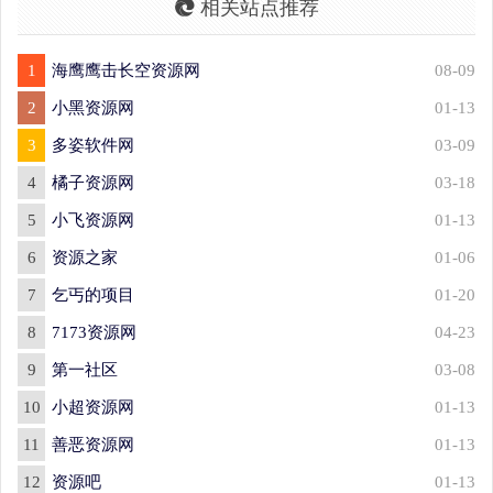
相关站点推荐
1
海鹰鹰击长空资源网
08-09
2
小黑资源网
01-13
3
多姿软件网
03-09
4
橘子资源网
03-18
5
小飞资源网
01-13
6
资源之家
01-06
7
乞丐的项目
01-20
8
7173资源网
04-23
9
第一社区
03-08
10
小超资源网
01-13
11
善恶资源网
01-13
12
资源吧
01-13