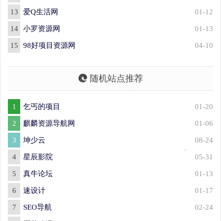
13
爱Q生活网
01-12
14
小罗资源网
01-13
15
98好项目资源网
04-10
随机站点推荐
1
乞丐的项目
01-20
2
麒麟资源导航网
01-06
3
坤少云
08-24
4
星辰影院
05-31
5
真牛论坛
01-13
6
速设计
01-17
7
SEO导航
02-24