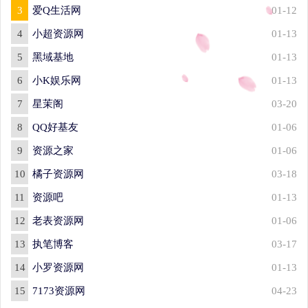
3
爱Q生活网
01-12
4
小超资源网
01-13
5
黑域基地
01-13
6
小K娱乐网
01-13
7
星茉阁
03-20
8
QQ好基友
01-06
9
资源之家
01-06
10
橘子资源网
03-18
11
资源吧
01-13
12
老表资源网
01-06
13
执笔博客
03-17
14
小罗资源网
01-13
15
7173资源网
04-23