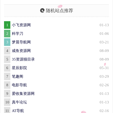
随机站点推荐
1
小飞资源网
01-13
2
科学刀
01-06
3
梦晨导航网
03-21
4
咸鱼资源网
08-09
5
35资源猫目录
08-09
6
星辰影院
05-31
7
笔趣阁
03-29
8
电影导航
02-26
9
爱收集资源网
01-13
10
真牛论坛
01-13
11
AT导航
02-16