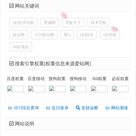
网站关键词
QQ技术导航
资源网
导航天下
技术导航
娱乐网
小刀娱乐网
爱Q
QQ技术
QQ导航
98好项目
搜索引擎权重[权重信息来源爱站网]
百度权重
百度移动
搜狗权重
搜狗移动
360权重
必应权重
SEO综合查询
近日收录
友链诊断
网站测速
网站说明