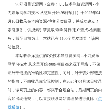
98好项目资源网（全称：QQ技术导航资源网 - 小
刀娱乐网学习技术 从这里开始-98好项目）于2025年04
月10日收录在本站资源·博客分类目录，并成功建立了
索引服务，供搜索引擎抓取/蜘蛛爬行/用户查找/检索服
务；截至目前为止，本站已有 1106个网友浏览了该网
站信息。
本站收录库提供的QQ技术导航资源网 - 小刀娱乐
网学习技术 从这里开始-98好项目都来源于网络，不保
证外部链接的准确性和完整性，同时，对于该外部链接
的指向，不由收录库实际控制，在2025年04月10日收录
时，该网页上的内容，都属于合规合法，后期网页的内
容如出现违规，可以直接联系网站管理员进行删除（
点
我反馈
）。