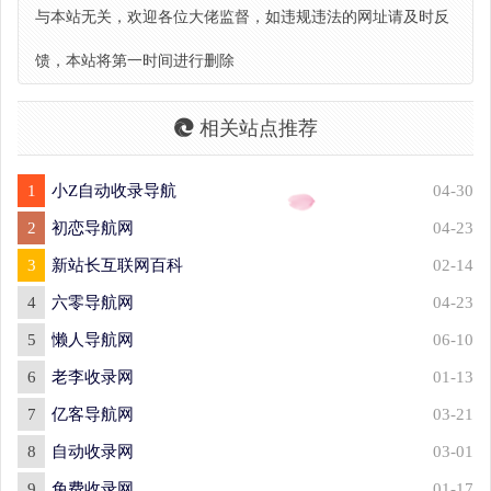
与本站无关，欢迎各位大佬监督，如违规违法的网址请及时反
馈，本站将第一时间进行删除
相关站点推荐
1
小Z自动收录导航
04-30
2
初恋导航网
04-23
3
新站长互联网百科
02-14
4
六零导航网
04-23
5
懒人导航网
06-10
6
老李收录网
01-13
7
亿客导航网
03-21
8
自动收录网
03-01
9
免费收录网
01-17