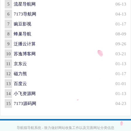
5
流星导航网
06-13
6
7173导航网
04-13
7
豌豆影视
01-17
8
蜂巢导航
08-09
9
泛播云计算
09-26
10
苏逸博客网
03-21
11
京东云
01-13
12
磁力熊
01-17
13
百度云
01-01
14
小飞资源网
01-13
15
7173源码网
04-23
导航猫导航系统 - 致力做好网站收集工作以及完善网址分类信息