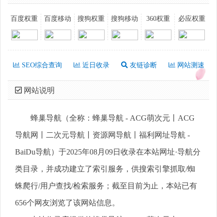
百度权重
百度移动
搜狗权重
搜狗移动
360权重
必应权重
SEO综合查询
近日收录
友链诊断
网站测速
网站说明
蜂巢导航（全称：蜂巢导航 - ACG萌次元丨ACG
导航网丨二次元导航丨资源网导航丨福利网址导航 -
BaiDu导航）于2025年08月09日收录在本站网址·导航分
类目录，并成功建立了索引服务，供搜索引擎抓取/蜘
蛛爬行/用户查找/检索服务；截至目前为止，本站已有
656个网友浏览了该网站信息。