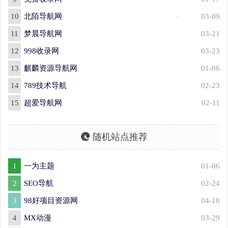
10
北陌导航网
03-09
11
梦晨导航网
03-21
12
998收录网
03-23
13
麒麟资源导航网
01-06
14
789技术导航
02-23
15
超爱导航网
02-11
随机站点推荐
1
一为主题
01-06
2
SEO导航
02-24
3
98好项目资源网
04-10
4
MX动漫
03-29