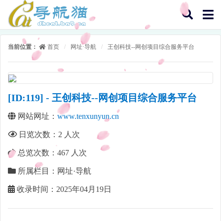
当前位置：
首页
/
网址·导航
/
王创科技--网创项目综合服务平台
[ID:119] - 王创科技--网创项目综合服务平台
网站网址：
www.tenxunyun.cn
日览次数：
2
人次
总览次数：
467
人次
所属栏目：网址·导航
收录时间：2025年04月19日