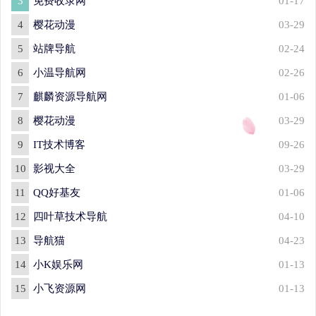
3
免费收录网
01-17
4
樱花动漫
03-29
5
站牌导航
02-24
6
小温导航网
02-26
7
麒麟资源导航网
01-06
8
樱花动漫
03-29
9
IT技术博客
09-26
10
影视大全
03-29
11
QQ好基友
01-06
12
四叶草技术导航
04-10
13
导航猫
04-23
14
小K娱乐网
01-13
15
小飞资源网
01-13