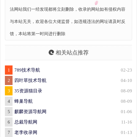
法网站我们一经发现都将立刻删除，收录的网站如有侵权内容
与本站无关，欢迎各位大佬监督，如违规违法的网址请及时反
馈，本站将第一时间进行删除
相关站点推荐
1
789技术导航
02-23
2
四叶草技术导航
04-10
3
35资源猫目录
08-09
4
蜂巢导航
08-09
5
麒麟资源导航网
01-06
6
总裁导航网
11-16
7
老李收录网
01-13