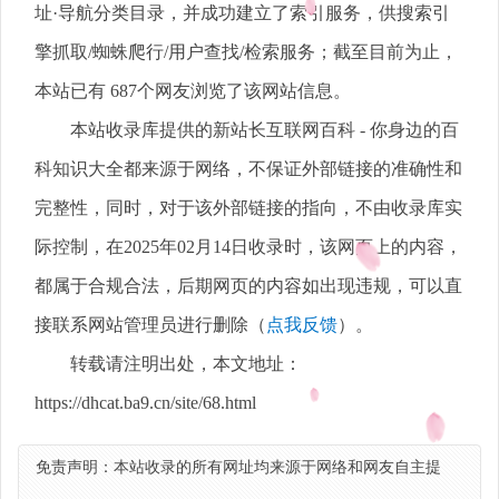
址·导航分类目录，并成功建立了索引服务，供搜索引
擎抓取/蜘蛛爬行/用户查找/检索服务；截至目前为止，
本站已有 687个网友浏览了该网站信息。
本站收录库提供的新站长互联网百科 - 你身边的百
科知识大全都来源于网络，不保证外部链接的准确性和
完整性，同时，对于该外部链接的指向，不由收录库实
际控制，在2025年02月14日收录时，该网页上的内容，
都属于合规合法，后期网页的内容如出现违规，可以直
接联系网站管理员进行删除（
点我反馈
）。
转载请注明出处，本文地址：
https://dhcat.ba9.cn/site/68.html
免责声明：本站收录的所有网址均来源于网络和网友自主提