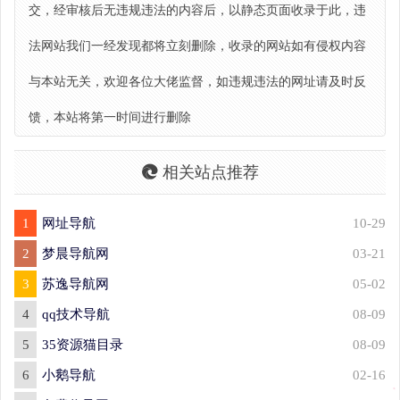
交，经审核后无违规违法的内容后，以静态页面收录于此，违
法网站我们一经发现都将立刻删除，收录的网站如有侵权内容
与本站无关，欢迎各位大佬监督，如违规违法的网址请及时反
馈，本站将第一时间进行删除
相关站点推荐
1
网址导航
10-29
2
梦晨导航网
03-21
3
苏逸导航网
05-02
4
qq技术导航
08-09
5
35资源猫目录
08-09
6
小鹅导航
02-16